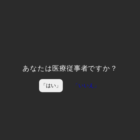
脳容積萎縮及び灰白質過敏領域の定量解析
neurophetのご案内です。
詳細は
こちら
あなたは医療従事者ですか？
前の記事
次の記事
「はい」
「いいえ」
お知らせ一覧へ